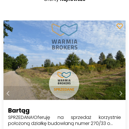
Bartąg
SPRZEDANA!Oferuję na sprzedaż korzystnie
położoną działkę budowlaną numer 270/33 o…