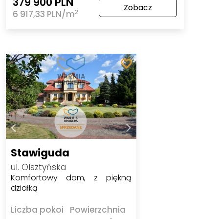
379 900 PLN
Zobacz
2
6 917,33 PLN/m
Stawiguda
ul. Olsztyńska
Komfortowy dom, z piękną
działką
Liczba pokoi
Powierzchnia