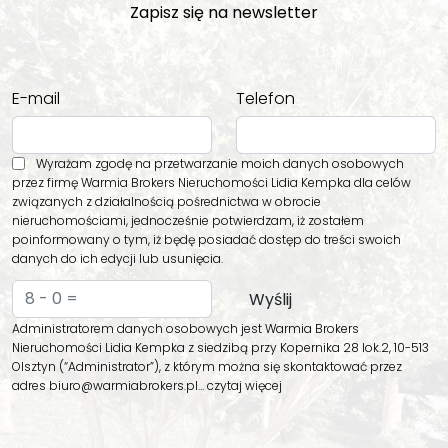
Zapisz się na newsletter
E-mail
Telefon
Wyrażam zgodę na przetwarzanie moich danych osobowych
przez firmę Warmia Brokers Nieruchomości Lidia Kempka dla celów
związanych z działalnością pośrednictwa w obrocie
nieruchomościami, jednocześnie potwierdzam, iż zostałem
poinformowany o tym, iż będę posiadać dostęp do treści swoich
danych do ich edycji lub usunięcia.
Administratorem danych osobowych jest Warmia Brokers
Nieruchomości Lidia Kempka z siedzibą przy Kopernika 28 lok.2, 10-513
Olsztyn (“Administrator”), z którym można się skontaktować przez
adres biuro@warmiabrokers.pl…
czytaj więcej