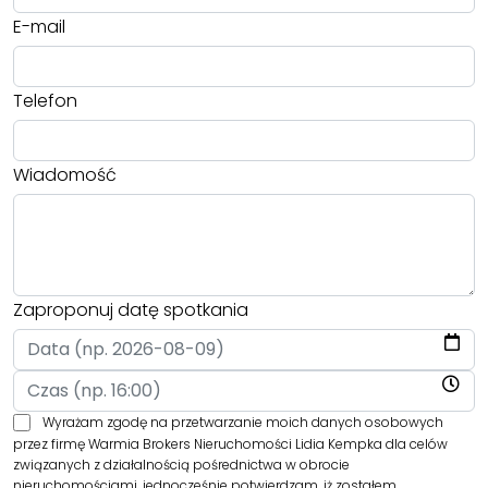
E-mail
Telefon
Wiadomość
Zaproponuj datę spotkania
Wyrażam zgodę na przetwarzanie moich danych osobowych
przez firmę Warmia Brokers Nieruchomości Lidia Kempka dla celów
związanych z działalnością pośrednictwa w obrocie
nieruchomościami, jednocześnie potwierdzam, iż zostałem