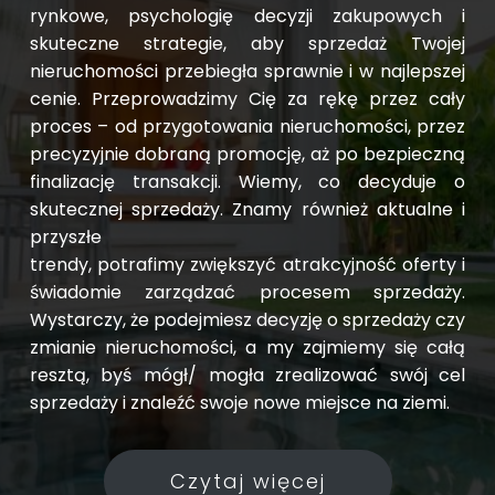
rynkowe, psychologię decyzji zakupowych i
skuteczne strategie, aby sprzedaż Twojej
nieruchomości przebiegła sprawnie i w najlepszej
cenie. Przeprowadzimy Cię za rękę przez cały
proces – od przygotowania nieruchomości, przez
precyzyjnie dobraną promocję, aż po bezpieczną
finalizację transakcji. Wiemy, co decyduje o
skutecznej sprzedaży. Znamy również aktualne i
przyszłe
trendy, potrafimy zwiększyć atrakcyjność oferty i
świadomie zarządzać procesem sprzedaży.
Wystarczy, że podejmiesz decyzję o sprzedaży czy
zmianie nieruchomości, a my zajmiemy się całą
resztą, byś mógł/ mogła zrealizować swój cel
sprzedaży i znaleźć swoje nowe miejsce na ziemi.
Czytaj więcej