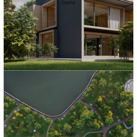
Domy
Działki