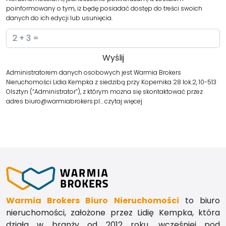
poinformowany o tym, iż będę posiadać dostęp do treści swoich
danych do ich edycji lub usunięcia.
Administratorem danych osobowych jest Warmia Brokers
Nieruchomości Lidia Kempka z siedzibą przy Kopernika 28 lok.2, 10-513
Olsztyn (“Administrator”), z którym można się skontaktować przez
adres biuro@warmiabrokers.pl…
czytaj więcej
Warmia Brokers Biuro Nieruchomości
to biuro
nieruchomości, założone przez Lidię Kempka, która
działa w branży od 2012 roku, wcześniej pod