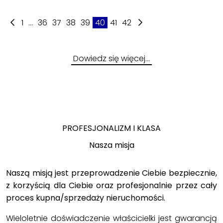
1
...
36
37
38
39
40
41
42
Dowiedz się więcej…
PROFESJONALIZM I KLASA
Nasza misja
Naszą misją jest przeprowadzenie Ciebie bezpiecznie,
z korzyścią dla Ciebie oraz profesjonalnie przez cały
proces kupna/sprzedaży nieruchomości.
Wieloletnie doświadczenie właścicielki jest gwarancją