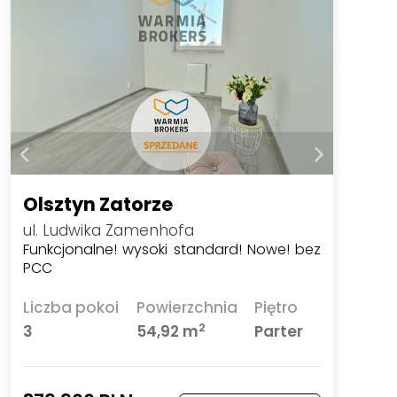
Olsztyn Zatorze
ul. Ludwika Zamenhofa
Funkcjonalne! wysoki standard! Nowe! bez
PCC
Liczba pokoi
Powierzchnia
Piętro
2
3
54,92 m
Parter