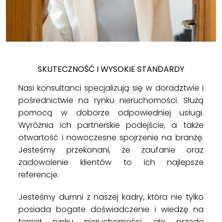
SKUTECZNOŚĆ I WYSOKIE STANDARDY
Nasi konsultanci specjalizują się w doradztwie i
pośrednictwie na rynku nieruchomości. Służą
pomocą w doborze odpowiedniej usługi.
Wyróżnia ich partnerskie podejście, a także
otwartość i nowoczesne spojrzenie na branżę.
Jesteśmy przekonani, że zaufanie oraz
zadowolenie klientów to ich najlepsze
referencje.
Jesteśmy dumni z naszej kadry, która nie tylko
posiada bogate doświadczenie i wiedzę na
temat rynku nieruchomości, ale przede