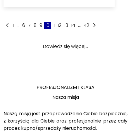
1
...
6
7
8
9
10
11
12
13
14
...
42
Dowiedz się więcej…
PROFESJONALIZM I KLASA
Nasza misja
Naszą misją jest przeprowadzenie Ciebie bezpiecznie,
z korzyścią dla Ciebie oraz profesjonalnie przez cały
proces kupna/sprzedaży nieruchomości.