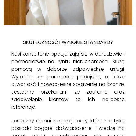
SKUTECZNOŚĆ I WYSOKIE STANDARDY
Nasi konsultanci specjalizują się w doradztwie i
pośrednictwie na rynku nieruchomości. Służą
pomocą w doborze odpowiedniej usługi.
Wyróżnia ich partnerskie podejście, a także
otwartość i nowoczesne spojrzenie na branżę.
Jesteśmy przekonani, że zaufanie oraz
zadowolenie klientów to ich najlepsze
referencje.
Jesteśmy dumni z naszej kadry, która nie tylko
posiada bogate doświadczenie i wiedzę na
temat rynku nieruchomości, ale przede