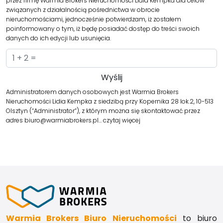
przez firmę Warmia Brokers Nieruchomości Lidia Kempka dla celów
związanych z działalnością pośrednictwa w obrocie
nieruchomościami, jednocześnie potwierdzam, iż zostałem
poinformowany o tym, iż będę posiadać dostęp do treści swoich
danych do ich edycji lub usunięcia.
Administratorem danych osobowych jest Warmia Brokers
Nieruchomości Lidia Kempka z siedzibą przy Kopernika 28 lok.2, 10-513
Olsztyn (“Administrator”), z którym można się skontaktować przez
adres biuro@warmiabrokers.pl…
czytaj więcej
Warmia Brokers Biuro Nieruchomości
to biuro