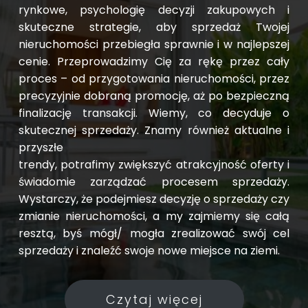
rynkowe, psychologię decyzji zakupowych i
skuteczne strategie, aby sprzedaż Twojej
nieruchomości przebiegła sprawnie i w najlepszej
cenie. Przeprowadzimy Cię za rękę przez cały
proces – od przygotowania nieruchomości, przez
precyzyjnie dobraną promocję, aż po bezpieczną
finalizację transakcji. Wiemy, co decyduje o
skutecznej sprzedaży. Znamy również aktualne i
przyszłe
trendy, potrafimy zwiększyć atrakcyjność oferty i
świadomie zarządzać procesem sprzedaży.
Wystarczy, że podejmiesz decyzję o sprzedaży czy
zmianie nieruchomości, a my zajmiemy się całą
resztą, byś mógł/ mogła zrealizować swój cel
sprzedaży i znaleźć swoje nowe miejsce na ziemi.
Czytaj więcej