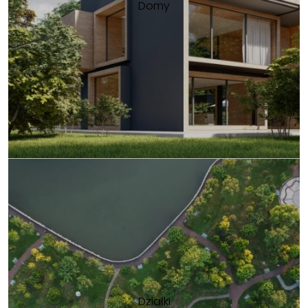
Domy
Działki