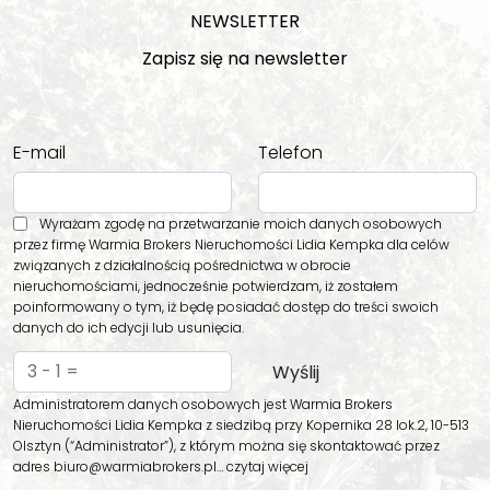
NEWSLETTER
Zapisz się na newsletter
E-mail
Telefon
Wyrażam zgodę na przetwarzanie moich danych osobowych
przez firmę Warmia Brokers Nieruchomości Lidia Kempka dla celów
związanych z działalnością pośrednictwa w obrocie
nieruchomościami, jednocześnie potwierdzam, iż zostałem
poinformowany o tym, iż będę posiadać dostęp do treści swoich
danych do ich edycji lub usunięcia.
Administratorem danych osobowych jest Warmia Brokers
Nieruchomości Lidia Kempka z siedzibą przy Kopernika 28 lok.2, 10-513
Olsztyn (“Administrator”), z którym można się skontaktować przez
adres biuro@warmiabrokers.pl…
czytaj więcej