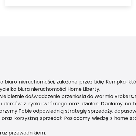
o biuro nieruchomości, założone przez Lidię Kempka, któ
życielka biura nieruchomości Home Liberty.
wieloletnie doświadczenie przeniosła do Warmia Brokers, f
i domów z rynku wtórnego oraz działek. Działamy na te
worzymy Tobie odpowiednią strategię sprzedaży, dopasow
oraz korzystną sprzedaż. Posiadamy wiedzę z home sta
raz przewodnikiem.