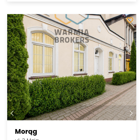
Morąg