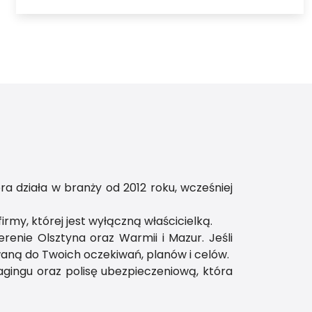
ra działa w branży od 2012 roku, wcześniej
irmy, której jest wyłączną właścicielką.
renie Olsztyna oraz Warmii i Mazur. Jeśli
aną do Twoich oczekiwań, planów i celów.
gingu oraz polisę ubezpieczeniową, która