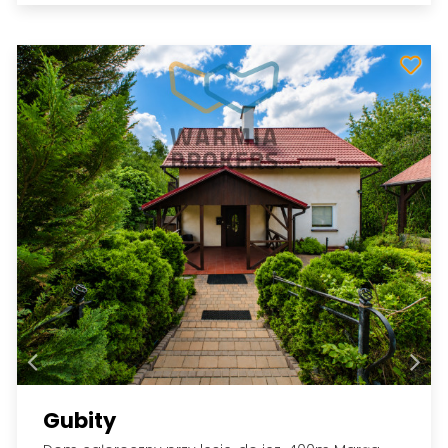
Gubity