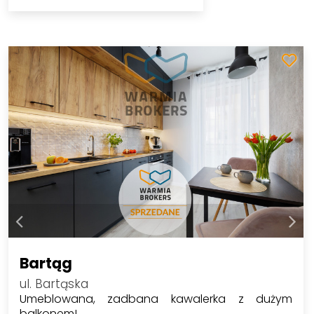
Bartąg
ul. Bartąska
Umeblowana, zadbana kawalerka z dużym
balkonem!