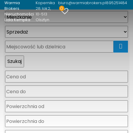
Warmia
Kopernika
biuro@warmiabrokers.pl
895251484
0
Brokers
28 lok.2
Nieruchomości
10-513
Lidia Kempka
Olsztyn
mapa