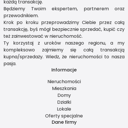
każdą transakcję.
Będziemy Twoim ekspertem, partnerem oraz
przewodnikiem.
Krok po kroku przeprowadzimy Ciebie przez całą
transakcję, byś mógł bezpiecznie sprzedać, kupić czy
też zainwestować w nieruchomość.
Ty korzystaj z uroków naszego regionu, a my
kompleksowo zajmiemy się całą transakcją
kupna/sprzedaży. Wiedz, że nieruchomości to nasza
pasja.
Informacje
Nieruchomości
Mieszkania
Domy
Działki
Lokale
Oferty specjalne
Dane firmy