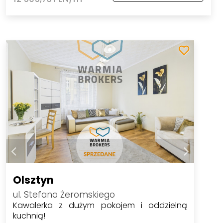
Olsztyn
ul. Stefana Żeromskiego
Kawalerka z dużym pokojem i oddzielną
kuchnią!