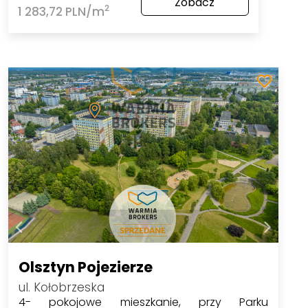
Zobacz
2
1 283,72 PLN/m
Olsztyn Pojezierze
ul. Kołobrzeska
4- pokojowe mieszkanie, przy Parku