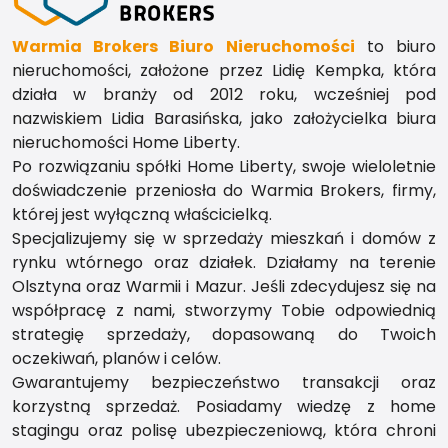
Warmia Brokers Biuro Nieruchomości
to biuro
nieruchomości, założone przez Lidię Kempka, która
działa w branży od 2012 roku, wcześniej pod
nazwiskiem Lidia Barasińska, jako założycielka biura
nieruchomości Home Liberty.
Po rozwiązaniu spółki Home Liberty, swoje wieloletnie
doświadczenie przeniosła do Warmia Brokers, firmy,
której jest wyłączną właścicielką.
Specjalizujemy się w sprzedaży mieszkań i domów z
rynku wtórnego oraz działek. Działamy na terenie
Olsztyna oraz Warmii i Mazur. Jeśli zdecydujesz się na
współpracę z nami, stworzymy Tobie odpowiednią
strategię sprzedaży, dopasowaną do Twoich
oczekiwań, planów i celów.
Gwarantujemy bezpieczeństwo transakcji oraz
korzystną sprzedaż. Posiadamy wiedzę z home
stagingu oraz polisę ubezpieczeniową, która chroni