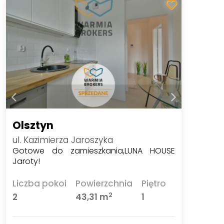
Olsztyn
ul. Kazimierza Jaroszyka
Gotowe do zamieszkania,LUNA HOUSE
Jaroty!
Liczba pokoi
Powierzchnia
Piętro
2
2
43,31 m
1