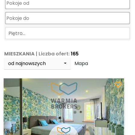
Piętro…
MIESZKANIA
| Liczba ofert:
165
od najnowszych
Mapa