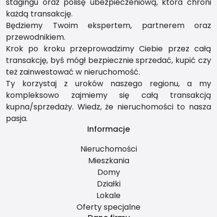
stagingu oraz polisę ubezpieczeniową, która chroni
każdą transakcję.
Będziemy Twoim ekspertem, partnerem oraz
przewodnikiem.
Krok po kroku przeprowadzimy Ciebie przez całą
transakcję, byś mógł bezpiecznie sprzedać, kupić czy
też zainwestować w nieruchomość.
Ty korzystaj z uroków naszego regionu, a my
kompleksowo zajmiemy się całą transakcją
kupna/sprzedaży. Wiedz, że nieruchomości to nasza
pasja.
Informacje
Nieruchomości
Mieszkania
Domy
Działki
Lokale
Oferty specjalne