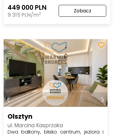
449 000 PLN
Zobacz
2
9 315 PLN/m
Olsztyn
ul. Marcina Kasprzaka
Dwa balkony, blisko centrum, jeziora i