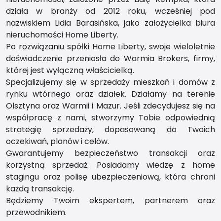
działa w branży od 2012 roku, wcześniej pod
nazwiskiem Lidia Barasińska, jako założycielka biura
nieruchomości Home Liberty.
Po rozwiązaniu spółki Home Liberty, swoje wieloletnie
doświadczenie przeniosła do Warmia Brokers, firmy,
której jest wyłączną właścicielką.
Specjalizujemy się w sprzedaży mieszkań i domów z
rynku wtórnego oraz działek. Działamy na terenie
Olsztyna oraz Warmii i Mazur. Jeśli zdecydujesz się na
współpracę z nami, stworzymy Tobie odpowiednią
strategię sprzedaży, dopasowaną do Twoich
oczekiwań, planów i celów.
Gwarantujemy bezpieczeństwo transakcji oraz
korzystną sprzedaż. Posiadamy wiedzę z home
stagingu oraz polisę ubezpieczeniową, która chroni
każdą transakcję.
Będziemy Twoim ekspertem, partnerem oraz
przewodnikiem.