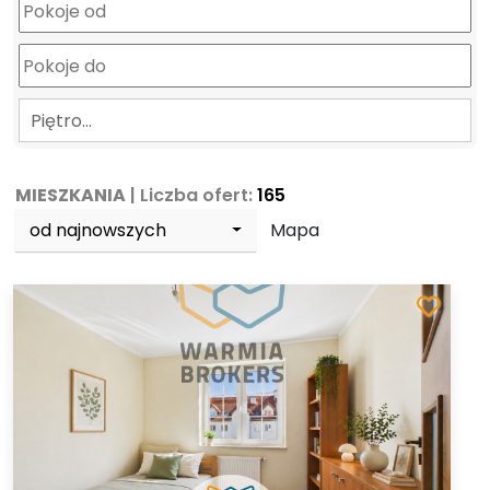
Piętro…
MIESZKANIA
| Liczba ofert:
165
od najnowszych
Mapa