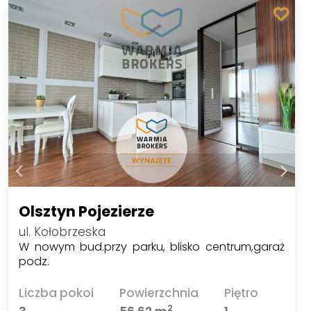
Olsztyn Pojezierze
ul. Kołobrzeska
W nowym bud.przy parku, blisko centrum,garaż
podz.
Liczba pokoi
Powierzchnia
Piętro
2