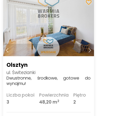
Olsztyn
ul. Świtezianki
Dwustronne, środkowe, gotowe do
wynajmu!
Liczba pokoi
Powierzchnia
Piętro
2
3
48,20 m
2