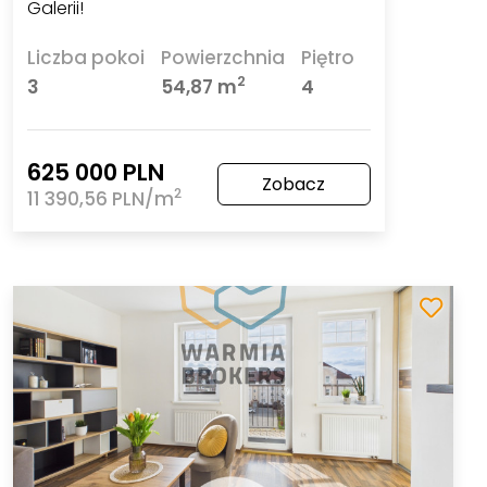
Galerii!
Liczba pokoi
Powierzchnia
Piętro
2
3
54,87 m
4
625 000 PLN
Zobacz
2
11 390,56 PLN/m