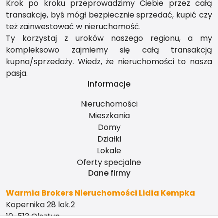
Krok po kroku przeprowadzimy Ciebie przez całą
transakcję, byś mógł bezpiecznie sprzedać, kupić czy
też zainwestować w nieruchomość.
Ty korzystaj z uroków naszego regionu, a my
kompleksowo zajmiemy się całą transakcją
kupna/sprzedaży. Wiedz, że nieruchomości to nasza
pasja.
Informacje
Nieruchomości
Mieszkania
Domy
Działki
Lokale
Oferty specjalne
Dane firmy
Warmia Brokers Nieruchomości Lidia Kempka
Kopernika 28 lok.2
10-513 Olsztyn