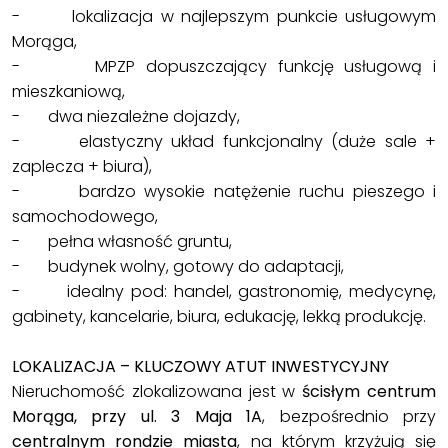
- lokalizacja w najlepszym punkcie usługowym
Morąga,
- MPZP dopuszczający funkcję usługową i
mieszkaniową,
- dwa niezależne dojazdy,
- elastyczny układ funkcjonalny (duże sale +
zaplecza + biura),
- bardzo wysokie natężenie ruchu pieszego i
samochodowego,
- pełna własność gruntu,
- budynek wolny, gotowy do adaptacji,
- idealny pod: handel, gastronomię, medycynę,
gabinety, kancelarie, biura, edukację, lekką produkcję.
LOKALIZACJA – KLUCZOWY ATUT INWESTYCYJNY
Nieruchomość zlokalizowana jest w
ścisłym centrum
Morąga, przy ul. 3 Maja 1A
, bezpośrednio przy
centralnym rondzie miasta
, na którym krzyżują się