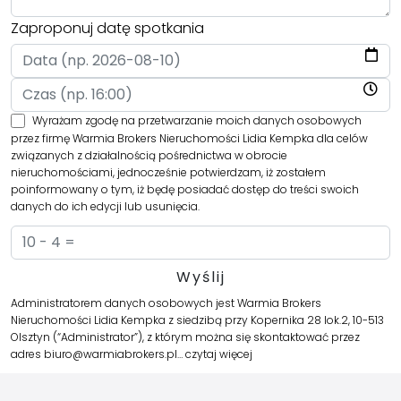
Zaproponuj datę spotkania
Wyrażam zgodę na przetwarzanie moich danych osobowych
przez firmę Warmia Brokers Nieruchomości Lidia Kempka dla celów
związanych z działalnością pośrednictwa w obrocie
nieruchomościami, jednocześnie potwierdzam, iż zostałem
poinformowany o tym, iż będę posiadać dostęp do treści swoich
danych do ich edycji lub usunięcia.
Administratorem danych osobowych jest Warmia Brokers
Nieruchomości Lidia Kempka z siedzibą przy Kopernika 28 lok.2, 10-513
Olsztyn (“Administrator”), z którym można się skontaktować przez
adres biuro@warmiabrokers.pl…
czytaj więcej