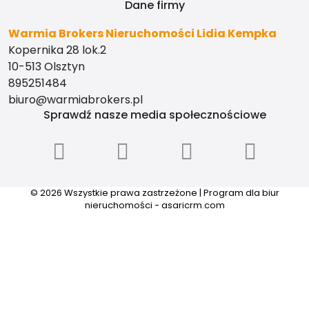
Dane firmy
Warmia Brokers Nieruchomości Lidia Kempka
Kopernika 28 lok.2
10-513 Olsztyn
895251484
biuro@warmiabrokers.pl
Sprawdź nasze media społecznościowe
© 2026 Wszystkie prawa zastrzeżone | Program dla biur
nieruchomości - asaricrm.com