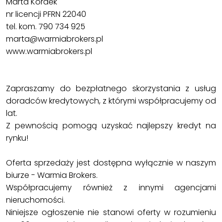
Marta Kordek
nr licencji PFRN 22040
tel. kom. 790 734 925
marta@warmiabrokers.pl
www.warmiabrokers.pl
Zapraszamy do bezpłatnego skorzystania z usług
doradców kredytowych, z którymi współpracujemy od
lat.
Z pewnością pomogą uzyskać najlepszy kredyt na
rynku!
Oferta sprzedaży jest dostępna wyłącznie w naszym
biurze - Warmia Brokers.
Współpracujemy również z innymi agencjami
nieruchomości.
Niniejsze ogłoszenie nie stanowi oferty w rozumieniu