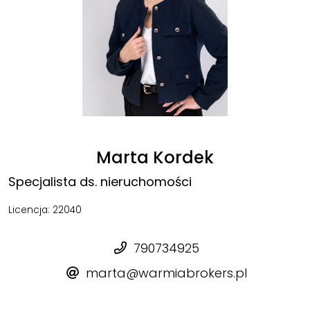
Marta Kordek
Specjalista ds. nieruchomości
Licencja: 22040
790734925
marta@warmiabrokers.pl