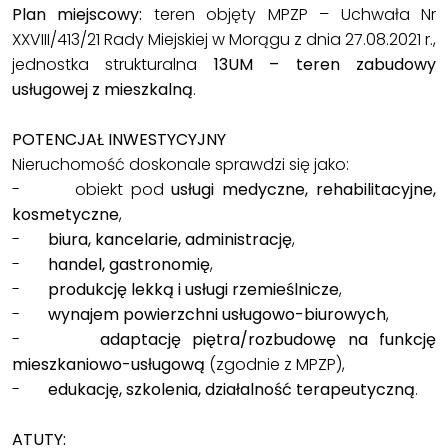
Plan miejscowy:
teren objęty MPZP – Uchwała Nr
XXVIII/413/21 Rady Miejskiej w Morągu z dnia 27.08.2021 r.,
jednostka strukturalna
13UM – teren zabudowy
usługowej z mieszkalną
.
POTENCJAŁ INWESTYCYJNY
Nieruchomość doskonale sprawdzi się jako:
- obiekt pod
usługi medyczne, rehabilitacyjne,
kosmetyczne
,
-
biura, kancelarie, administrację
,
-
handel, gastronomię
,
-
produkcję lekką i usługi rzemieślnicze
,
-
wynajem powierzchni usługowo-biurowych
,
-
adaptację piętra/rozbudowę na funkcję
mieszkaniowo-usługową
(zgodnie z MPZP),
-
edukację, szkolenia, działalność terapeutyczną
.
ATUTY: