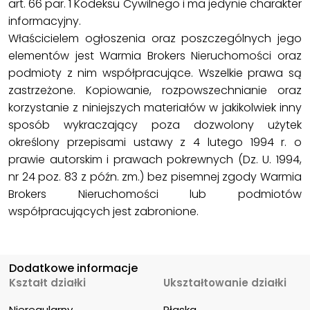
art. 66 par. 1 Kodeksu Cywilnego i ma jedynie charakter
informacyjny.
Właścicielem ogłoszenia oraz poszczególnych jego
elementów jest Warmia Brokers Nieruchomości oraz
podmioty z nim współpracujące. Wszelkie prawa są
zastrzeżone. Kopiowanie, rozpowszechnianie oraz
korzystanie z niniejszych materiałów w jakikolwiek inny
sposób wykraczający poza dozwolony użytek
określony przepisami ustawy z 4 lutego 1994 r. o
prawie autorskim i prawach pokrewnych (Dz. U. 1994,
nr 24 poz. 83 z późn. zm.) bez pisemnej zgody Warmia
Brokers Nieruchomości lub podmiotów
współpracujących jest zabronione.
Dodatkowe informacje
Kształt działki
Ukształtowanie działki
Nieregularny
Płaska