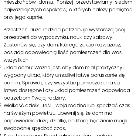
mieszkańców domu. Poniżej przedstawiamy siedem
najważniejszych aspektów, o których należy pamiętać
przy jego kupnie.
Przestrzeń: Duża rodzina potrzebuje wystarczającej
przestrzeni do wypoczynku, nauki czy zabawy.
Zastanów się, czy dom, którego zakup rozważasz,
posiada odpowiednią ilość pomieszczeń dla Was
wszystkich.
Układ domu: Ważne jest, aby dom miał praktyczny i
wygodny układ, który umożliwi łatwe poruszanie się
po nim. Sprawdź, czy wszystkie pomieszczenia są
łatwo dostępne i czy układ pomieszczeń odpowiada
potrzebom Twojej rodziny.
Wielkość działki: Jeśli Twoja rodzina lubi spędzać czas
na świeżym powietrzu, upewnij się, że dom ma
odpowiednio dużą działkę, na której będziecie mogli
swobodnie spędzać czas.
Stan techniczny: Przed zakupem domu należy