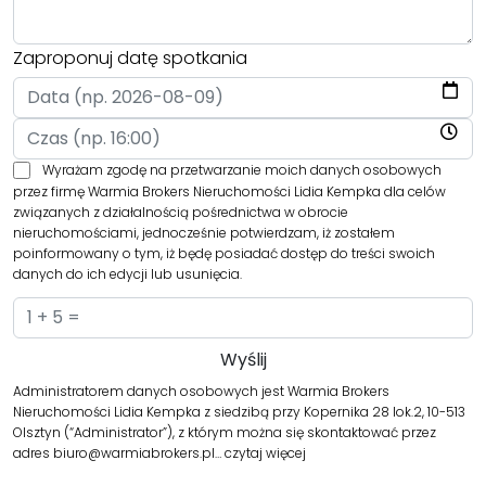
Zaproponuj datę spotkania
Wyrażam zgodę na przetwarzanie moich danych osobowych
przez firmę Warmia Brokers Nieruchomości Lidia Kempka dla celów
związanych z działalnością pośrednictwa w obrocie
nieruchomościami, jednocześnie potwierdzam, iż zostałem
poinformowany o tym, iż będę posiadać dostęp do treści swoich
danych do ich edycji lub usunięcia.
Administratorem danych osobowych jest Warmia Brokers
Nieruchomości Lidia Kempka z siedzibą przy Kopernika 28 lok.2, 10-513
Olsztyn (“Administrator”), z którym można się skontaktować przez
adres biuro@warmiabrokers.pl…
czytaj więcej