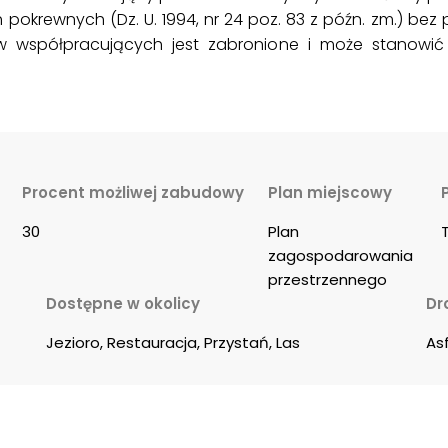
h pokrewnych (Dz. U. 1994, nr 24 poz. 83 z późn. zm.) be
w współpracujących jest zabronione i może stanowić
Procent możliwej zabudowy
Plan miejscowy
30
Plan 
zagospodarowania 
przestrzennego
Dostępne w okolicy
Dr
Jezioro, Restauracja, Przystań, Las
As