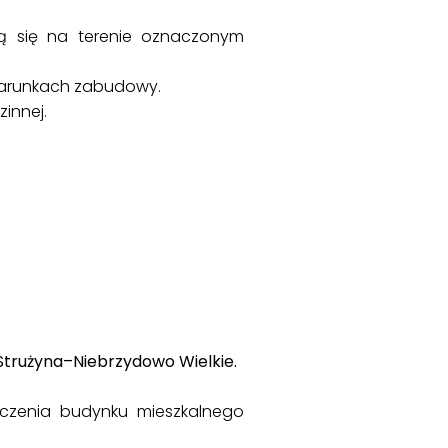
ją się na terenie oznaczonym
 warunkach zabudowy.
innej.
trużyna–Niebrzydowo Wielkie.
czenia budynku mieszkalnego