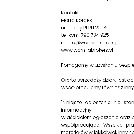
Kontakt:
Marta Kordek
nr licencji PFRN 22040
tel. kom. 790 734 925
marta@warmiabrokers.pl
www.warmiabrokers.pl
Pomagamy w uzyskaniu bezpie
Oferta sprzedaży działki jest 
Współpracujemy również z inn
"Niniejsze ogłoszenie nie st
informacyjny.
Właścicielem ogłoszenia oraz 
współpracujące. Wszelkie pr
materiałów w jakikolwiek inny