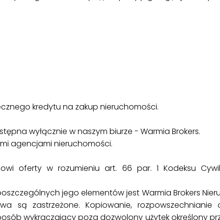
cznego kredytu na zakup nieruchomości.
dostępna wyłącznie w naszym biurze - Warmia Brokers.
ymi agencjami nieruchomości.
anowi oferty w rozumieniu art. 66 par. 1 Kodeksu Cyw
poszczególnych jego elementów jest Warmia Brokers Nie
awa są zastrzeżone. Kopiowanie, rozpowszechnianie or
 sposób wykraczający poza dozwolony użytek określony prz