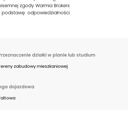
z pisemnej zgody Warmia Brokers
 podstawę odpowiedzialności
Przeznaczenie działki w planie lub studium
Tereny zabudowy mieszkaniowej
oga dojazdowa
faltowa