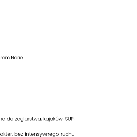
rem Narie.
e do żeglarstwa, kajaków, SUP,
rakter, bez intensywnego ruchu