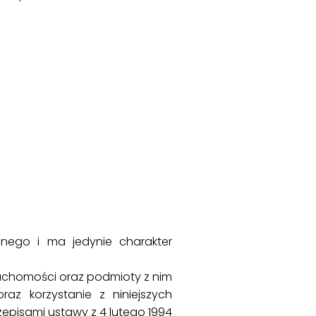
ilnego i ma jedynie charakter
ruchomości oraz podmioty z nim
az korzystanie z niniejszych
episami ustawy z 4 lutego 1994