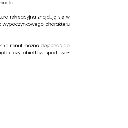
iasta.
ktura rekreacyjna znajdują się w
ć z wypoczynkowego charakteru
 kilka minut można dojechać do
, aptek czy obiektów sportowo-