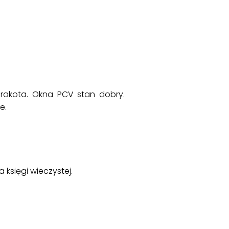
erakota. Okna PCV stan dobry.
e.
 księgi wieczystej.