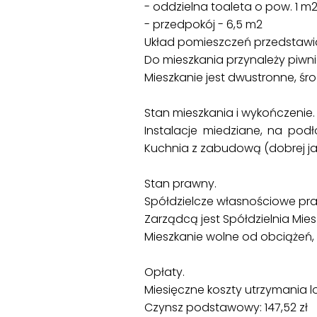
- oddzielna toaleta o pow. 1 m
- przedpokój - 6,5 m2
Układ pomieszczeń przedstawi
Do mieszkania przynależy piwnic
Mieszkanie jest dwustronne, śr
Stan mieszkania i wykończenie.
Instalacje miedziane, na pod
Kuchnia z zabudową (dobrej ja
Stan prawny.
Spółdzielcze własnościowe pra
Zarządcą jest Spółdzielnia Mies
Mieszkanie wolne od obciążeń, p
Opłaty.
Miesięczne koszty utrzymania l
Czynsz podstawowy: 147,52 zł