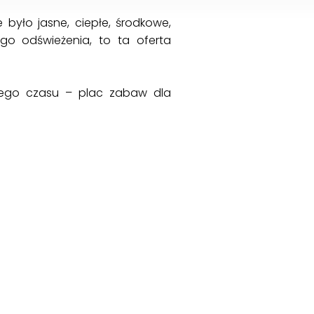
 było jasne, ciepłe, środkowe,
go odświeżenia, to ta oferta
nego czasu – plac zabaw dla