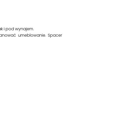
ak i pod wynajem.
lanować umeblowanie. Spacer