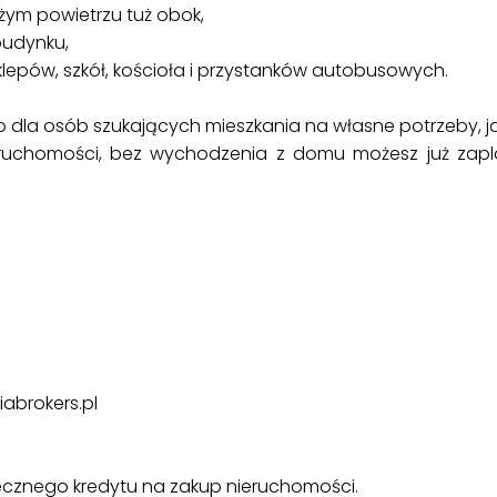
eżym powietrzu tuż obok,
budynku,
 sklepów, szkół, kościoła i przystanków autobusowych.
 dla osób szukających mieszkania na własne potrzeby, j
ruchomości, bez wychodzenia z domu możesz już zap
abrokers.pl
cznego kredytu na zakup nieruchomości.