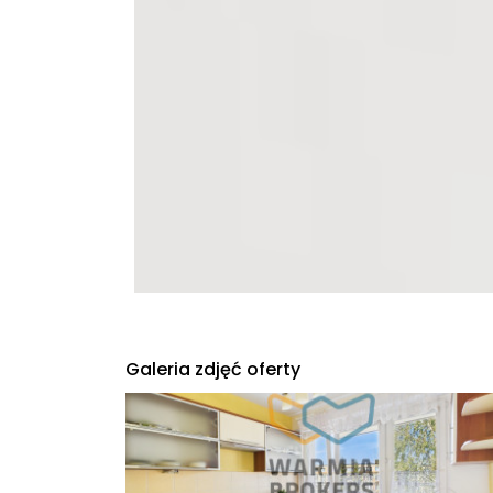
Galeria zdjęć oferty