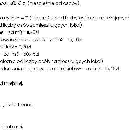
: 58,50 zł (niezależnie od osoby).
użytku - 4,31 (niezależnie od liczby osób zamieszkujących
d liczby osób zamieszkujących lokal)
 - za m3 - 11,70zł
rowadzenie ścieków - za m3 - 15,46zl
a 1m2 - 0,20zł
- za 1m3 - 50,45zł
ezależnie od liczby osób zamieszkujących lokal)
dgrzania i odprowadzenia ścieków - za 1m3 - 15,46zł
 miejskiej.
ad, dwustronne,
i klatkami,