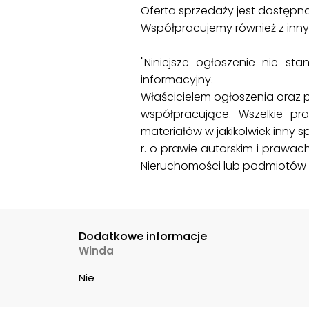
Oferta sprzedaży jest dostępna
Współpracujemy również z inn
"Niniejsze ogłoszenie nie st
informacyjny.
Właścicielem ogłoszenia oraz 
współpracujące. Wszelkie pr
materiałów w jakikolwiek inny
r. o prawie autorskim i prawac
Nieruchomości lub podmiotów 
Dodatkowe informacje
Winda
Nie