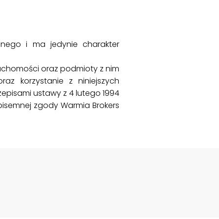
ilnego i ma jedynie charakter
ruchomości oraz podmioty z nim
az korzystanie z niniejszych
episami ustawy z 4 lutego 1994
z pisemnej zgody Warmia Brokers