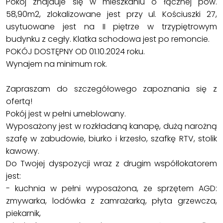
Pokój znajduje się w mieszkaniu o łącznej pow.
58,90m2, zlokalizowane jest przy ul. Kościuszki 27,
usytuowane jest na II piętrze w trzypiętrowym
budynku z cegły. Klatka schodowa jest po remoncie.
POKÓJ DOSTĘPNY OD 01.10.2024 roku.
Wynajem na minimum rok.
Zapraszam do szczegółowego zapoznania się z
ofertą!
Pokój jest w pełni umeblowany.
Wyposażony jest w rozkładaną kanapę, dużą narożną
szafę w zabudowie, biurko i krzesło, szafkę RTV, stolik
kawowy.
Do Twojej dyspozycji wraz z drugim współlokatorem
jest:
- kuchnia w pełni wyposażona, ze sprzętem AGD:
zmywarka, lodówka z zamrażarką, płyta grzewcza,
piekarnik,