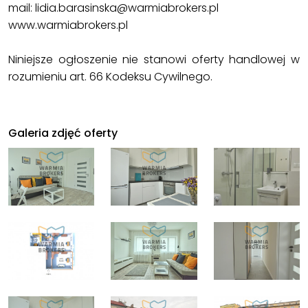
mail: lidia.barasinska@warmiabrokers.pl
www.warmiabrokers.pl
Niniejsze ogłoszenie nie stanowi oferty handlowej w
rozumieniu art. 66 Kodeksu Cywilnego.
Galeria zdjęć oferty