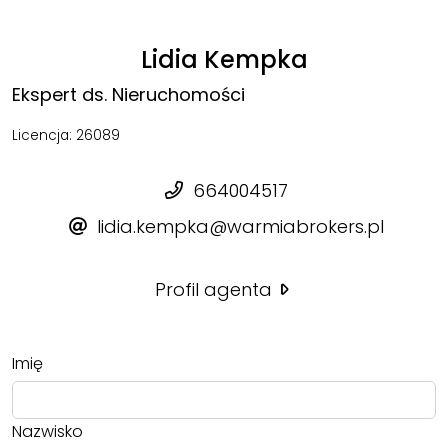
Lidia Kempka
Ekspert ds. Nieruchomości
Licencja: 26089
664004517
lidia.kempka@warmiabrokers.pl
Profil agenta
Imię
Nazwisko