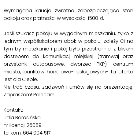
Wymagana kaucja zwrotna zabezpieczająca stan
pokoju oraz płatności w wysokości 1500 zł.
Jeśli szukasz pokoju w wygodnym mieszkaniu, tylko z
jednym współlokatorem obok w pokoju, zależy Ci na
tym by mieszkanie i pokój było przestronne, z bliskim
dostępem do komunikacji miejskiej (tramwaj oraz
przystanki autobusowe, dworzec PKP), centrum
miasta, punktów handlowo- usługowych- ta oferta
jest dla Ciebie.
Nie trać czasu, zadzwoń i umów się na prezentację.
Zapraszam! Polecam!
Kontakt:
Lidia Barasińska
nr licencji 26089
tel kom. 664 004 517