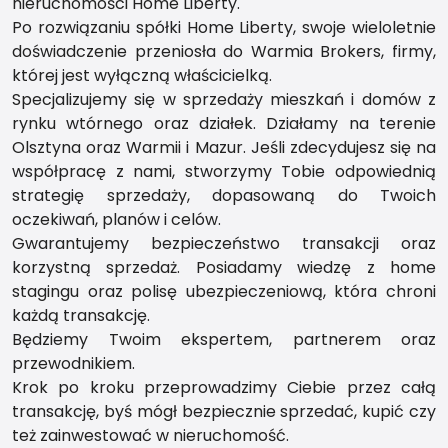
nieruchomości Home Liberty.
Po rozwiązaniu spółki Home Liberty, swoje wieloletnie
doświadczenie przeniosła do Warmia Brokers, firmy,
której jest wyłączną właścicielką.
Specjalizujemy się w sprzedaży mieszkań i domów z
rynku wtórnego oraz działek. Działamy na terenie
Olsztyna oraz Warmii i Mazur. Jeśli zdecydujesz się na
współpracę z nami, stworzymy Tobie odpowiednią
strategię sprzedaży, dopasowaną do Twoich
oczekiwań, planów i celów.
Gwarantujemy bezpieczeństwo transakcji oraz
korzystną sprzedaż. Posiadamy wiedzę z home
stagingu oraz polisę ubezpieczeniową, która chroni
każdą transakcję.
Będziemy Twoim ekspertem, partnerem oraz
przewodnikiem.
Krok po kroku przeprowadzimy Ciebie przez całą
transakcję, byś mógł bezpiecznie sprzedać, kupić czy
też zainwestować w nieruchomość.