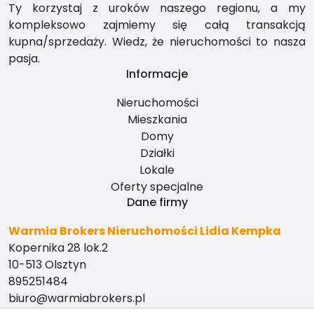
Ty korzystaj z uroków naszego regionu, a my
kompleksowo zajmiemy się całą transakcją
kupna/sprzedaży. Wiedz, że nieruchomości to nasza
pasja.
Informacje
Nieruchomości
Mieszkania
Domy
Działki
Lokale
Oferty specjalne
Dane firmy
Warmia Brokers Nieruchomości Lidia Kempka
Kopernika 28 lok.2
10-513 Olsztyn
895251484
biuro@warmiabrokers.pl
Sprawdź nasze media społecznościowe