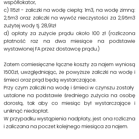
współlokator,
c) 115zł - zaliczki na wodę ciepłą: 1m3, na wodę zimną:
2,5m3 oraz zaliczki na wywóz nieczystości za 2,95m3
zużytej wody tj. 28,91zł
d) opłaty za zużycie prądu około 100 zł (rozliczona
płatność raz na dwa miesiące na podstawie
wystawionej FA przez dostawcę prądu.)
Zatem comiesięczne łączne koszty za najem wyniosą
1500zł, uwzględniając, że powyższe zaliczki na wodę i
śmieci oraz prąd będą wystarczające.
Przy czym zaliczki na wodę i śmieci w czynszu zostały
ustalone na podstawie średniego zużycia na osobę
dorosłą, tak aby co miesiąc był wystarczające i
uniknąć niedopłat.
W przypadku wystąpienia nadpłaty, jest ona rozliczna
i zaliczana na poczet kolejnego miesiąca za najem.