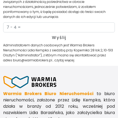
związanych z działalnością pośrednictwa w obrocie
nieruchomościami, jednocześnie potwierdzam, iż zostałem
poinformowany o tym, iż będę posiadać dostęp do treści swoich
danych do ich edycji lub usunięcia.
Administratorem danych osobowych jest Warmia Brokers
Nieruchomości Lidia Kempka z siedzibą przy Kopernika 28 lok.2, 10-513
Olsztyn (“Administrator”), z którym można się skontaktować przez
adres biuro@warmiabrokers.pl…
czytaj więcej
Warmia Brokers Biuro Nieruchomości
to biuro
nieruchomości, założone przez Lidię Kempka, która
działa w branży od 2012 roku, wcześniej pod
nazwiskiem Lidia Barasińska, jako założycielka biura